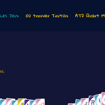
Les Jeux
Où trouver Toutilix
ATD Quart M
es.