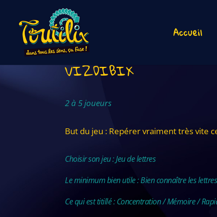
Accueil
VIZDIBIX
2 à 5 joueurs
But du jeu : Repérer vraiment très vite ce
Choisir son jeu : Jeu de lettres
Le minimum bien utile : Bien connaître les lettre
Ce qui est titillé : Concentration / Mémoire / Rapi