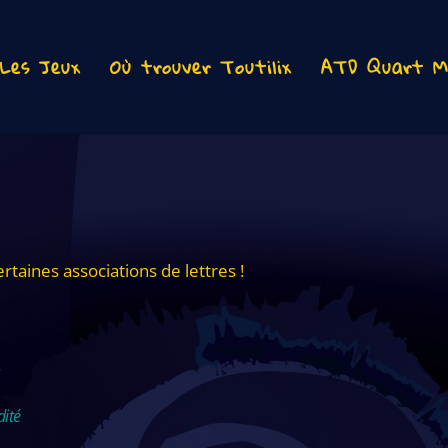
Les Jeux
Où trouver Toutilix
ATD Quart M
rtaines associations de lettres !
s
dité