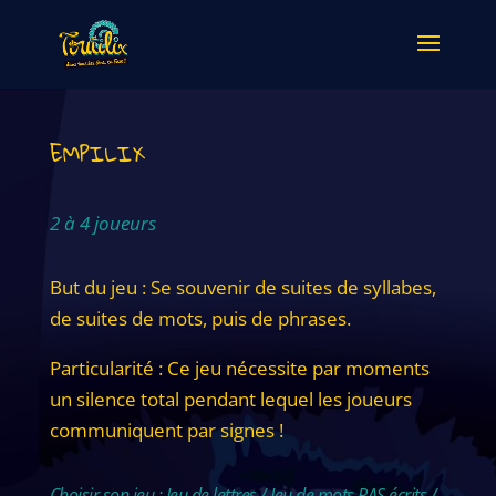
EMPILIX
2 à 4 joueurs
But du jeu : Se souvenir de suites de syllabes,
de suites de mots, puis de phrases.​
Particularité : Ce jeu nécessite par moments
un silence total pendant lequel les joueurs
communiquent par signes !
Choisir son jeu : Jeu de lettres / Jeu de mots PAS écrits /