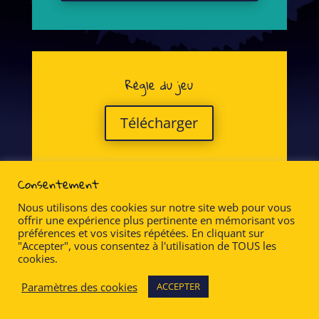
Règle du jeu
Télécharger
Consentement
Nous utilisons des cookies sur notre site web pour vous
offrir une expérience plus pertinente en mémorisant vos
préférences et vos visites répétées. En cliquant sur
"Accepter", vous consentez à l'utilisation de TOUS les
cookies.
©2012-2023 - Toutilix est une marque
Paramètres des cookies
ACCEPTER
française déposée -
ByronWeb.fr