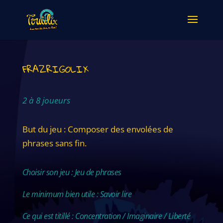
FRAZRIGOLIX
2 à 8 joueurs
But du jeu : Composer des envolées de
phrases sans fin.
Choisir son jeu : Jeu de phrases
Le minimum bien utile : Savoir lire
Ce qui est titillé : Concentration / Imaginaire / Liberté