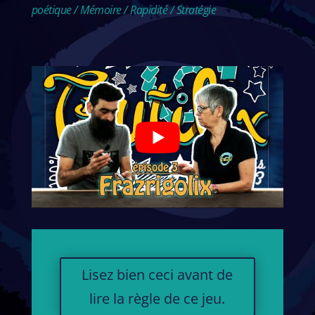
poétique / Mémoire / Rapidité / Stratégie
Lisez bien ceci avant de
lire la règle de ce jeu.