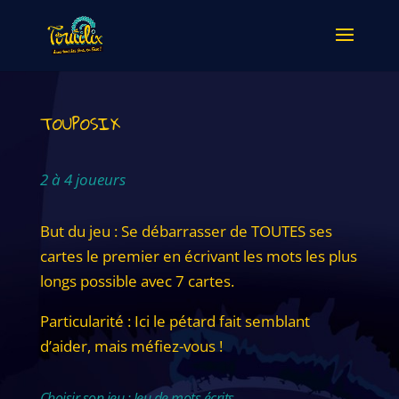
TOUPOSIX
2 à 4 joueurs
But du jeu : Se débarrasser de TOUTES ses
cartes le premier en écrivant les mots les plus
longs possible avec 7 cartes.
Particularité : Ici le pétard fait semblant
d’aider, mais méfiez-vous !
Choisir son jeu : Jeu de mots écrits