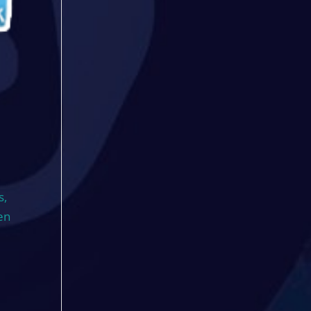
s,
ien