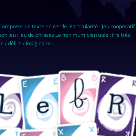
omposer un texte en cercle. Particularité : Jeu coopératif
 son jeu : jeu de phrases Le minimum bien utile : lire très
n / délire / imaginaire...