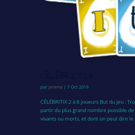
CÉLÉBRITIX
par
Jeremy
|
7 Oct 2019
CÉLÉBRITIX 2 à 8 joueurs But du jeu : 
partir du plus grand nombre possible de 
vivants ou morts, et dont on peut dire le