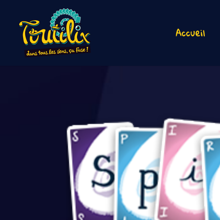
Accueil