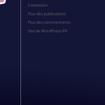
Connexion
Flux des publications
Flux des commentaires
Site de WordPress-FR