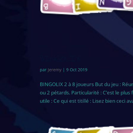
BINGOLIX
par
Jeremy
|
9 Oct 2019
BINGOLIX 2 à 8 joueurs But du jeu : Réuni
ou 2 pétards. Particularité : C’est le plus
utile : Ce qui est titillé : Lisez bien ceci av