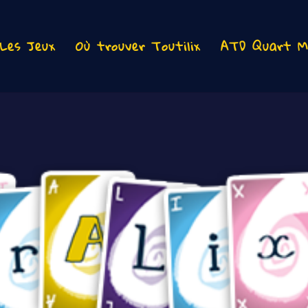
Les Jeux
Où trouver Toutilix
ATD Quart M