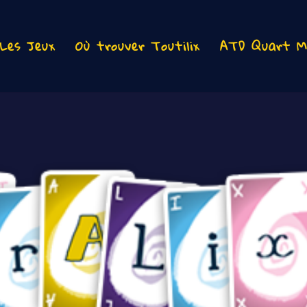
Les Jeux
Où trouver Toutilix
ATD Quart M