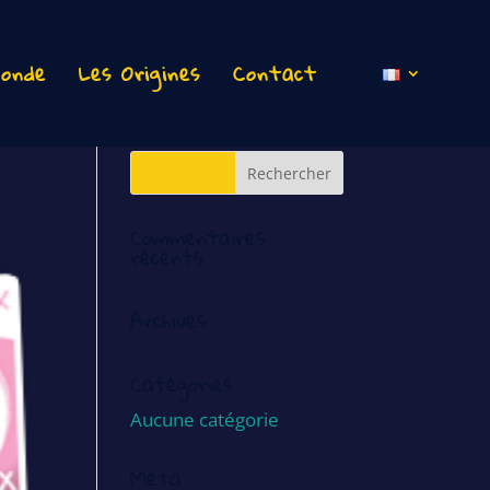
onde
Les Origines
Contact
Commentaires
récents
Archives
Catégories
Aucune catégorie
Méta