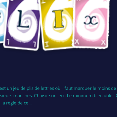
st un jeu de plis de lettres où il faut marquer le moins de
usieurs manches. Choisir son jeu : Le minimum bien utile :
e la règle de ce...