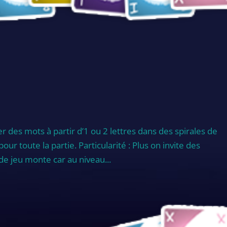
er des mots à partir d’1 ou 2 lettres dans des spirales de
our toute la partie. Particularité : Plus on invite des
 de jeu monte car au niveau...