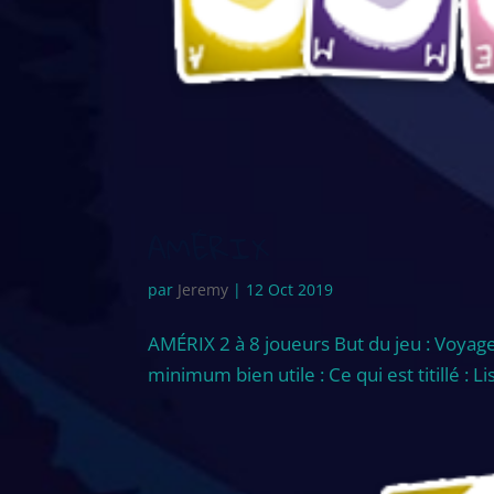
AMÉRIX
par
Jeremy
|
12 Oct 2019
AMÉRIX 2 à 8 joueurs But du jeu : Voyage
minimum bien utile : Ce qui est titillé : Li