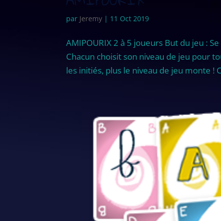
AMIPOURIX
par
Jeremy
|
11 Oct 2019
AMIPOURIX 2 à 5 joueurs But du jeu : Se 
Chacun choisit son niveau de jeu pour tout
les initiés, plus le niveau de jeu monte ! C