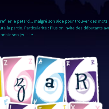
refiler le pétard… malgré son aide pour trouver des mots !
e la partie. Particularité : Plus on invite des débutants av
hoisir son jeu : Le...