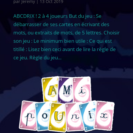
par
Jeremy
|
13 Oct 2019
ABCDRIX ! 2 à 4 joueurs But du jeu : Se
débarrasser de ses cartes en écrivant des
mots, ou extraits de mots, de 5 lettres. Choisir
son jeu : Le minimum bien utile : Ce qui est
titillé : Lisez bien ceci avant de lire la règle de
ce jeu. Règle du jeu...