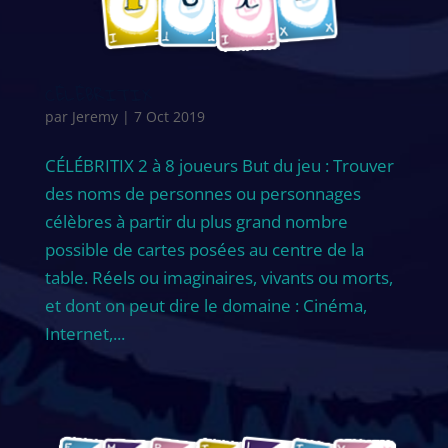
CÉLÉBRITIX
par
Jeremy
|
7 Oct 2019
CÉLÉBRITIX 2 à 8 joueurs But du jeu : Trouver
des noms de personnes ou personnages
célèbres à partir du plus grand nombre
possible de cartes posées au centre de la
table. Réels ou imaginaires, vivants ou morts,
et dont on peut dire le domaine : Cinéma,
Internet,...