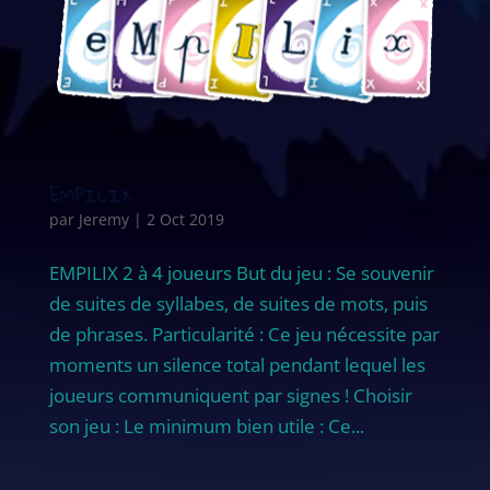
EMPILIX
par
Jeremy
|
2 Oct 2019
EMPILIX 2 à 4 joueurs But du jeu : Se souvenir
de suites de syllabes, de suites de mots, puis
de phrases.​ Particularité : Ce jeu nécessite par
moments un silence total pendant lequel les
joueurs communiquent par signes ! Choisir
son jeu : Le minimum bien utile : Ce...