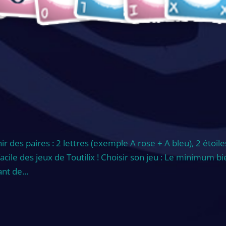
r des paires : 2 lettres (exemple A rose + A bleu), 2 étoile
 facile des jeux de Toutilix ! Choisir son jeu : Le minimum b
ant de...