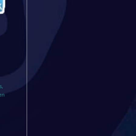
s,
ien