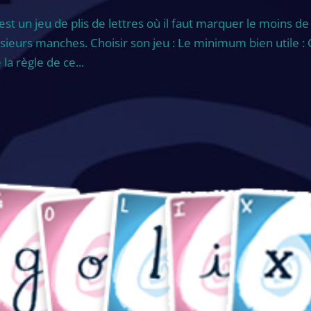
st un jeu de plis de lettres où il faut marquer le moins de
usieurs manches. Choisir son jeu : Le minimum bien utile :
e la règle de ce...