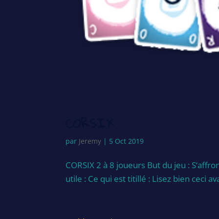
CORSIX
par
Jeremy
|
5 Oct 2019
CORSIX 2 à 8 joueurs But du jeu : S‘affr
utile : Ce qui est titillé : Lisez bien ceci a