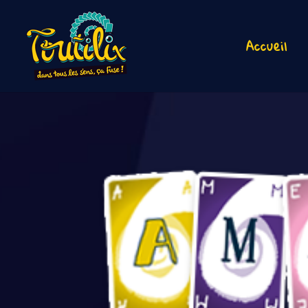
Accueil