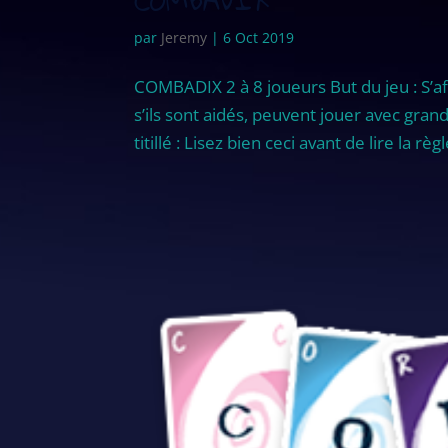
COMBADIX
par
Jeremy
|
6 Oct 2019
COMBADIX 2 à 8 joueurs But du jeu : S’affr
s’ils sont aidés, peuvent jouer avec grand
titillé : Lisez bien ceci avant de lire la règl