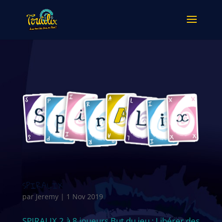
SPIRALIX
par
Jeremy
|
1 Nov 2019
SPIRALIX 2 à 8 joueurs But du jeu : Libérer des