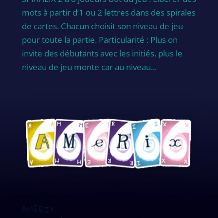
mots à partir d’1 ou 2 lettres dans des spirales
de cartes. Chacun choisit son niveau de jeu
pour toute la partie. Particularité : Plus on
invite des débutants avec les initiés, plus le
niveau de jeu monte car au niveau...
AMÉRIX