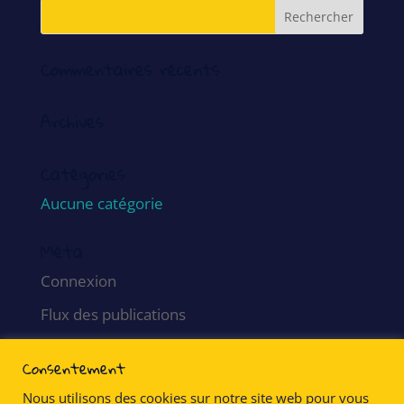
Commentaires récents
Archives
Catégories
Aucune catégorie
Méta
Connexion
Flux des publications
Flux des commentaires
Consentement
Site de WordPress-FR
Nous utilisons des cookies sur notre site web pour vous